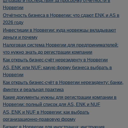
Штрафы и последствия за просрочку отчётности в
Норвегии
Отчётность бизнеса в Норвегии: что сдают ENK и AS в
2026 году
Инвестиции в Норвегии: куда норвежцы вкладывают
деньги и почему
Налоговая система Норвегии для предпринимателей:
что нужно знать до регистрации компании
Как открыть бизнес-счёт нерезиденту в Норвегии
AS, ENK или NUF: какую форму бизнеса выбрать в
Норвегии
Как открыть бизнес-счёт в Норвегии нерезиденту: банки,
финтех и реальная практика
Какие документы нужны для регистрации компании в
Норвегии: полный список для AS, ENK и NUF
AS, ENK и NUF в Норвегии: как выбрать
организационно-правовую форму
Бизнес в Норвегии для иностранца: инструкция