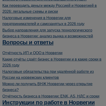
Как переводить деньги между Россией и Норвегией в
2026: легальные схемы и риски
Налоговые изменения в Норвегии для
предпринимателей и самозанятых в 2026 году
Выбор направления для запуска технологического
бизнеса в Норвегии: анализ рынка и возможностей
Вопросы и ответы
Отчётность ИП и ООО в Норвегии
Какие отчёты сдаёт бизнес в Норвегии и в какие сроки в
2026 году
Налоговые обязательства при удалённой работе из
России на норвежских клиентов
Можно ли получить ВНЖ Норвегии через открытие
бизнеса?
Отчётность бизнеса в Норвегии: ENK, AS, НДС и сроки
Инструкции по работе в Норвегии