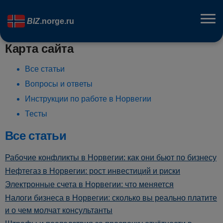
BIZ
.norge.ru
Карта сайта
Все статьи
Вопросы и ответы
Инструкции по работе в Норвегии
Тесты
Все статьи
Рабочие конфликты в Норвегии: как они бьют по бизнесу
Нефтегаз в Норвегии: рост инвестиций и риски
Электронные счета в Норвегии: что меняется
Налоги бизнеса в Норвегии: сколько вы реально платите
и о чем молчат консультанты