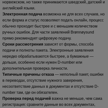
норвежском, но также принимаются шведский, датский и
английский языки.
Электронная подача
возможна не для всех случаев, но
если форма и статус позволяют подать онлайн, процесс
обычно проходит быстрее и с меньшим количеством
ручных ошибок. Для части заявлений Brønnøysund
прямо рекомендует цифровую подачу.
Сроки рассмотрения
зависят от формы, способа
подачи и полноты пакета. Электронные заявления
нередко обрабатываются быстрее, а бумажные —
дольше, особенно если нужен D-number или
дополнительная проверка личности.
Типичные причины отказа
— неполный пакет, ошибки
в переводах, отсутствие нужного заверения,
несоответствие данных в документах и отсутствие D-
number там, где он обязателен.
Проверка перед подачей
важна не меньше, чем сама
регистрация: сравните данные во всех документах,