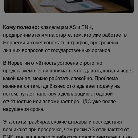
Кому полезно:
владельцам AS и ENK,
предпринимателям на старте, тем, кто уже работает в
Норвегии и хочет избежать штрафов, просрочек и
лишних вопросов от государственных органов.
В Норвегии отчётность устроена строго, но
предсказуемо: если понимать, что сдавать, когда и через
какой канал, можно работать спокойно. Проблема
начинается там, где бизнес откладывает подачу на
потом, путает налоговую декларацию с годовой
отчётностью или вспоминает про НДС уже после
нарушения срока.
Эта статья разбирает, какие штрафы и последствия
возникают при просрочке, чем риски AS отличаются от
ENK, где чаще всего ошибаются предприниматели и как