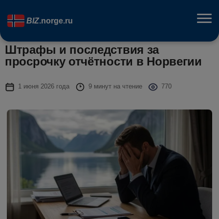
BIZ
.norge.ru
Штрафы и последствия за
просрочку отчётности в Норвегии
1 июня 2026 года
9 минут на чтение
770