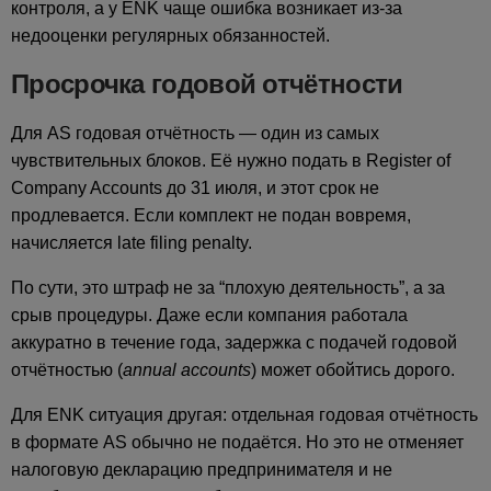
контроля, а у ENK чаще ошибка возникает из-за
недооценки регулярных обязанностей.
Просрочка годовой отчётности
Для AS годовая отчётность — один из самых
чувствительных блоков. Её нужно подать в Register of
Company Accounts до 31 июля, и этот срок не
продлевается. Если комплект не подан вовремя,
начисляется late filing penalty.
По сути, это штраф не за “плохую деятельность”, а за
срыв процедуры. Даже если компания работала
аккуратно в течение года, задержка с подачей годовой
отчётностью (
annual accounts
) может обойтись дорого.
Для ENK ситуация другая: отдельная годовая отчётность
в формате AS обычно не подаётся. Но это не отменяет
налоговую декларацию предпринимателя и не