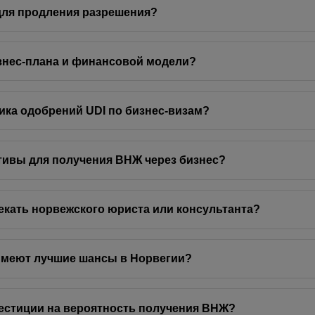
для продления разрешения?
знес‑плана и финансовой модели?
тика одобрений UDI по бизнес‑визам?
тивы для получения ВНЖ через бизнес?
екать норвежского юриста или консультанта?
имеют лучшие шансы в Норвегии?
естиции на вероятность получения ВНЖ?