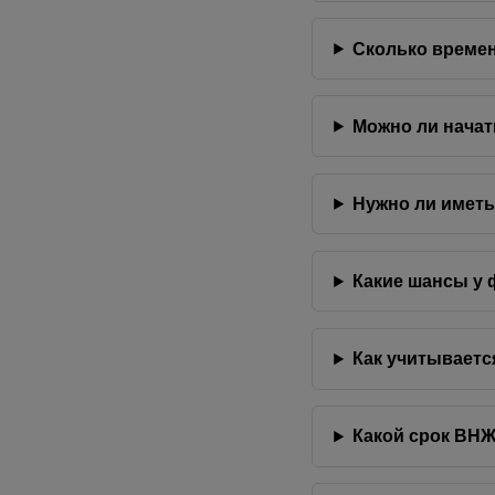
Сколько времен
Можно ли начат
Нужно ли иметь
Какие шансы у 
Как учитываетс
Какой срок ВНЖ