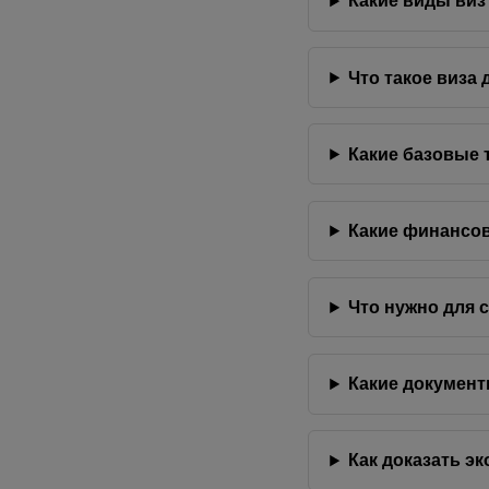
Какие виды виз
Что такое виза 
Какие базовые 
Какие финансо
Что нужно для с
Какие документ
Как доказать э