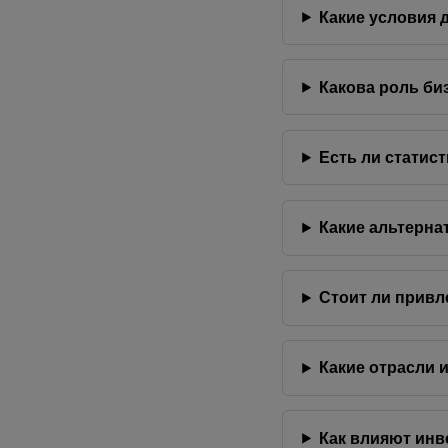
Какие условия 
Какова роль би
Есть ли статис
Какие альтерна
Стоит ли привл
Какие отрасли 
Как влияют инв