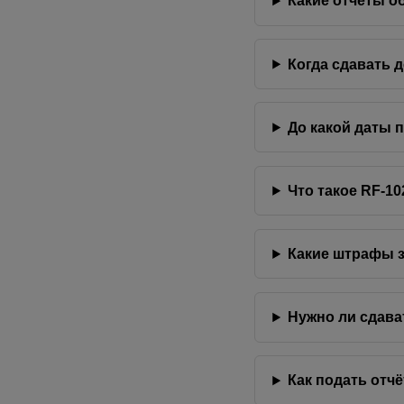
Какие отчёты о
Когда сдавать 
До какой даты 
Что такое RF-10
Какие штрафы з
Нужно ли сдава
Как подать отчё