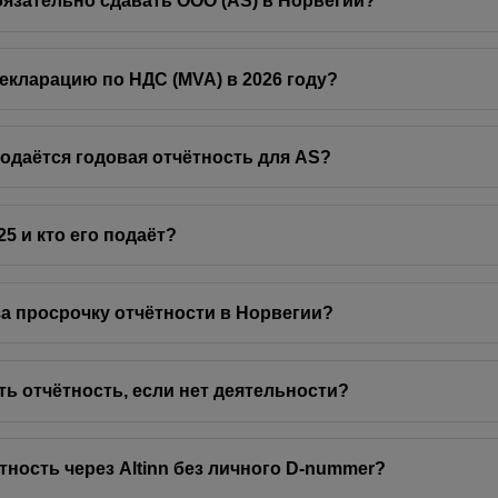
бязательно сдавать ООО (AS) в Норвегии?
декларацию по НДС (MVA) в 2026 году?
подаётся годовая отчётность для AS?
25 и кто его подаёт?
а просрочку отчётности в Норвегии?
ть отчётность, если нет деятельности?
тность через Altinn без личного D-nummer?