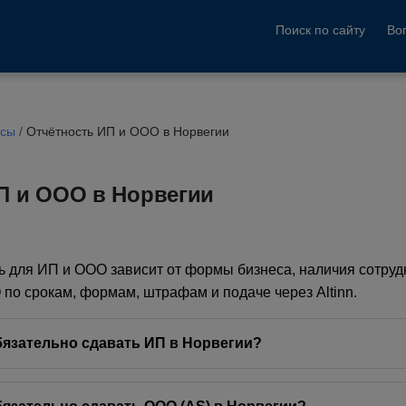
Поиск по сайту
Во
осы
/
Отчётность ИП и ООО в Норвегии
П и ООО в Норвегии
ь для ИП и ООО зависит от формы бизнеса, наличия сотруд
по срокам, формам, штрафам и подаче через Altinn.
бязательно сдавать ИП в Норвегии?