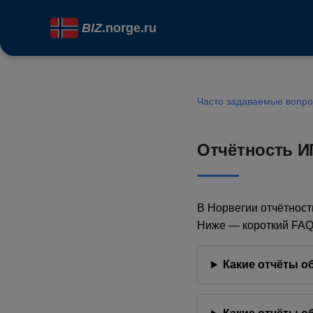
BIZ
.norge.ru
Часто задаваемые вопр
Отчётность И
В Норвегии отчётност
Ниже — короткий FAQ 
Какие отчёты о