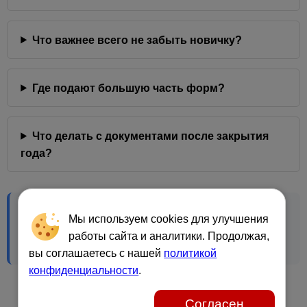
Что важнее всего не забыть новичку?
Где подают большую часть форм?
Что делать с документами после закрытия
года?
Краткий FAQ по отчётности бизнеса в Норвегии:
Мы используем cookies для улучшения
ENK и AS, сроки, НДС, A-melding, нулевая
работы сайта и аналитики. Продолжая,
отчётность, аудит и хранение документов.
вы соглашаетесь с нашей
политикой
конфиденциальности
.
Согласен