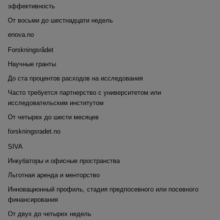
эффективность
От восьми до шестнадцати недель
enova.no
Forskningsrådet
Научные гранты
До ста процентов расходов на исследования
Часто требуется партнерство с университетом или
исследовательским институтом
От четырех до шести месяцев
forskningsradet.no
SIVA
Инкубаторы и офисные пространства
Льготная аренда и менторство
Инновационный профиль, стадия предпосевного или посевного
финансирования
От двух до четырех недель