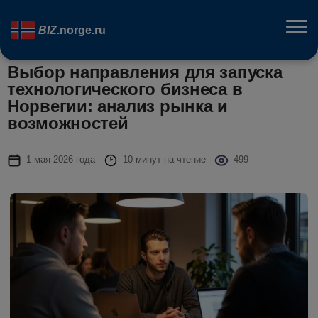
BIZ
.norge.ru
Выбор направления для запуска
технологического бизнеса в
Норвегии: анализ рынка и
возможностей
1 мая 2026 года
10 минут на чтение
499