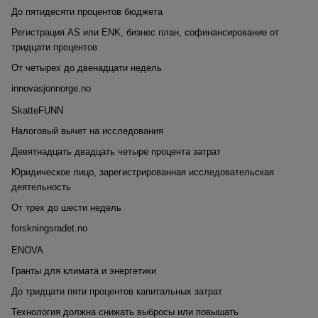
До пятидесяти процентов бюджета
Регистрация AS или ENK, бизнес план, софинансирование от
тридцати процентов
От четырех до двенадцати недель
innovasjonnorge.no
SkatteFUNN
Налоговый вычет на исследования
Девятнадцать двадцать четыре процента затрат
Юридическое лицо, зарегистрированная исследовательская
деятельность
От трех до шести недель
forskningsradet.no
ENOVA
Гранты для климата и энергетики
До тридцати пяти процентов капитальных затрат
Технология должна снижать выбросы или повышать