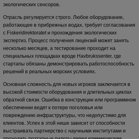
экологических сенсоров.
Отрасль регулируется строго. Любое оборудование,
работающее в прибрежных водах, требует согласования
с Fiskeridirektoratet и прохождения экологических
экспертиз. Процесс получения лицензий может занять
несколько месяцев, а тестирование проходит на
специальных площадках вроде Havbrukssenter, где
стартапы обязаны демонстрировать работоспособность
решений в реальных морских условиях.
Основная сложность для новых игроков заключается в
высокой стоимости оборудования и длительных циклах
обратной связи. Ошибка в конструкции или программном
обеспечении ведет к потере поголовья или
повреждению инфраструктуры, что недопустимо для
клиентов. Успех в этой нише зависит от способности
выстраивать партнерство с научными институтами и
проходить поэтапные пилоты перед коммерческим