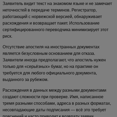
Заявитель видит текст на знакомом языке и не замечает
неточностей в передаче терминов. Регистратор,
работающий с норвежской версией, обнаруживает
расхождения и возвращает пакет. Использование
сертифицированного переводчика минимизирует этот
риск.
Отсутствие апостиля на иностранных документах
является безусловным основанием для отказа.
Заявители иногда предполагают, что апостиль нужен
только для «серьёзных» бумаг, но на практике он
требуется для любого официального документа,
выданного за рубежом.
Расхождения в данных между разными документами
создают сложности при проверке. Имя, написанное
тремя разными способами, адреса в разных форматах,
несовпадающие даты подписания — всё это требует
пояснений и часто приводит к возврату заявки.