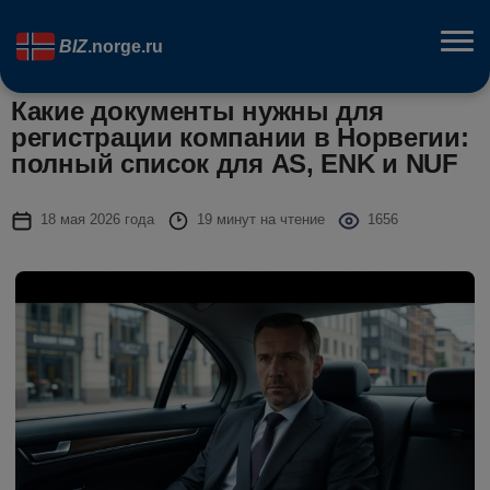
BIZ
.norge.ru
Какие документы нужны для
регистрации компании в Норвегии:
полный список для AS, ENK и NUF
18 мая 2026 года
19 минут на чтение
1656