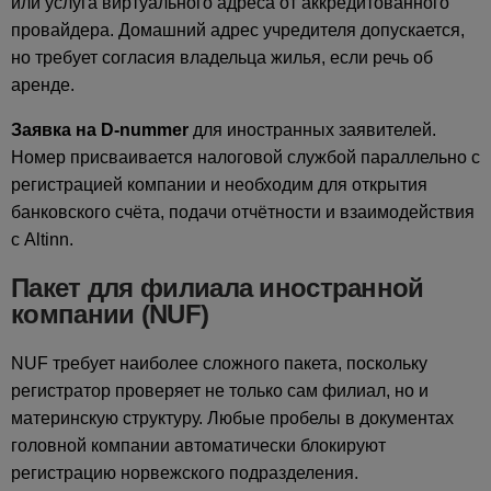
или услуга виртуального адреса от аккредитованного
провайдера. Домашний адрес учредителя допускается,
но требует согласия владельца жилья, если речь об
аренде.
Заявка на D-nummer
для иностранных заявителей.
Номер присваивается налоговой службой параллельно с
регистрацией компании и необходим для открытия
банковского счёта, подачи отчётности и взаимодействия
с Altinn.
Пакет для филиала иностранной
компании (NUF)
NUF требует наиболее сложного пакета, поскольку
регистратор проверяет не только сам филиал, но и
материнскую структуру. Любые пробелы в документах
головной компании автоматически блокируют
регистрацию норвежского подразделения.