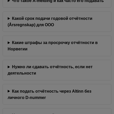
Что такое A-melding и как часто его подавать
Какой срок подачи годовой отчётности
(Årsregnskap) для ООО
Какие штрафы за просрочку отчётности в
Норвегии
Нужно ли сдавать отчётность, если нет
деятельности
Как подать отчётность через Altinn без
личного D-nummer